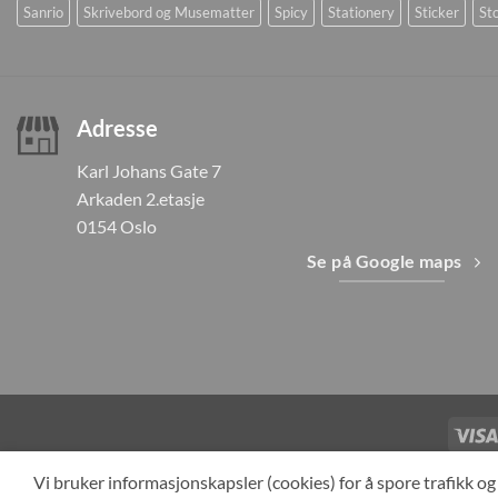
Sanrio
Skrivebord og Musematter
Spicy
Stationery
Sticker
Sto
Adresse
Karl Johans Gate 7
Arkaden 2.etasje
0154 Oslo
Se på Google maps
TILBAKEKAL
Vi bruker informasjonskapsler (cookies) for å spore trafikk 