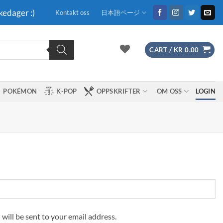
kedager :)
Kontakt oss
日本語ページ
CART /
KR
0.00
POKÉMON
K-POP
OPPSKRIFTER
OM OSS
LOGIN
 will be sent to your email address.