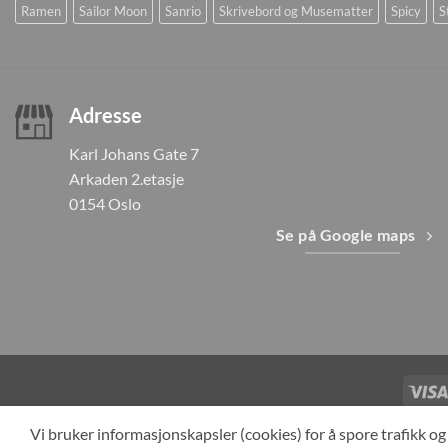
Ramen
Sailor Moon
Sanrio
Skrivebord og Musematter
Spicy
S
Adresse
Karl Johans Gate 7
Arkaden 2.etasje
0154 Oslo
Se på Google maps
TILBAKEKAL
Vi bruker informasjonskapsler (cookies) for å spore trafikk 