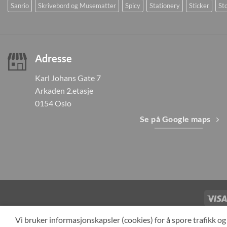
Sanrio
Skrivebord og Musematter
Spicy
Stationery
Sticker
Sto
Adresse
Karl Johans Gate 7
Arkaden 2.etasje
0154 Oslo
Se på Google maps
TILBAKEKAL
Vi bruker informasjonskapsler (cookies) for å spore trafikk 