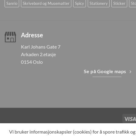
Sanrio
Skrivebord og Musematter
Spicy
Stationery
Sticker
Sto
Adresse
Karl Johans Gate 7
Arkaden 2.etasje
0154 Oslo
Se på Google maps
TILBAKEKAL
Vi bruker informasjonskapsler (cookies) for å spore trafikk 