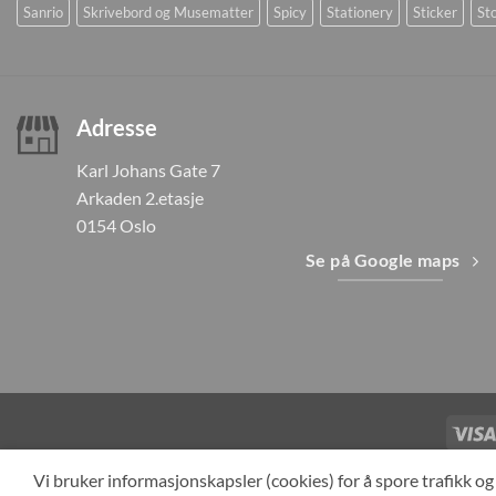
Sanrio
Skrivebord og Musematter
Spicy
Stationery
Sticker
Sto
Adresse
Karl Johans Gate 7
Arkaden 2.etasje
0154 Oslo
Se på Google maps
TILBAKEKAL
Vi bruker informasjonskapsler (cookies) for å spore trafikk 