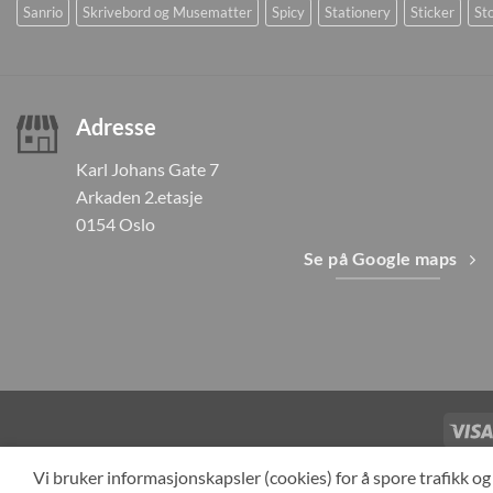
Sanrio
Skrivebord og Musematter
Spicy
Stationery
Sticker
Sto
Adresse
Karl Johans Gate 7
Arkaden 2.etasje
0154 Oslo
Se på Google maps
TILBAKEKAL
Vi bruker informasjonskapsler (cookies) for å spore trafikk 