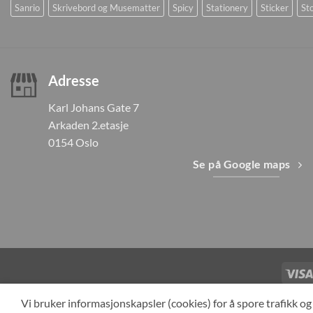
Sanrio
Skrivebord og Musematter
Spicy
Stationery
Sticker
Sto
Adresse
Karl Johans Gate 7
Arkaden 2.etasje
0154 Oslo
Se på Google maps
TILBAKEKAL
Vi bruker informasjonskapsler (cookies) for å spore trafikk 