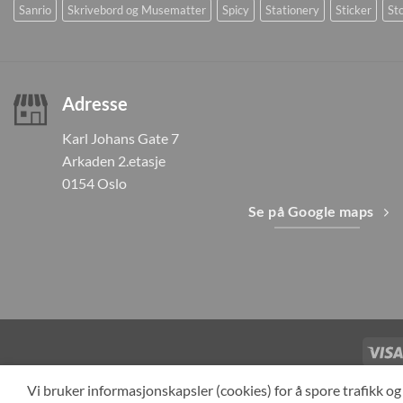
Sanrio
Skrivebord og Musematter
Spicy
Stationery
Sticker
Sto
Adresse
Karl Johans Gate 7
Arkaden 2.etasje
0154 Oslo
Se på Google maps
TILBAKEKAL
Vi bruker informasjonskapsler (cookies) for å spore trafikk 