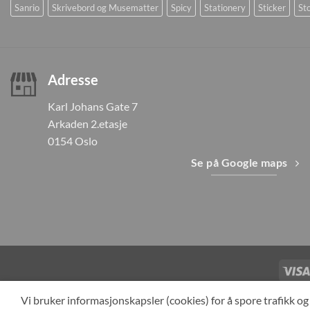
Sanrio
Skrivebord og Musematter
Spicy
Stationery
Sticker
Sto
Adresse
Karl Johans Gate 7
Arkaden 2.etasje
0154 Oslo
Se på Google maps
TILBAKEKAL
Vi bruker informasjonskapsler (cookies) for å spore trafikk 