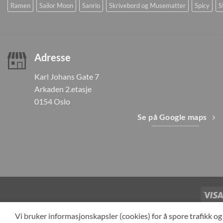
Ramen
Sailor Moon
Sanrio
Skrivebord og Musematter
Spicy
S
Adresse
Karl Johans Gate 7
Arkaden 2.etasje
0154 Oslo
Se på Google maps
TILBAKEKAL
Vi bruker informasjonskapsler (cookies) for å spore trafikk 