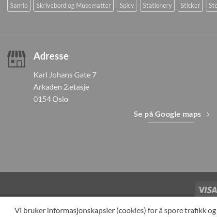
Sanrio
Skrivebord og Musematter
Spicy
Stationery
Sticker
Sto
Adresse
Karl Johans Gate 7
Arkaden 2.etasje
0154 Oslo
Se på Google maps
TILBAKEKAL
Vi bruker informasjonskapsler (cookies) for å spore trafikk 