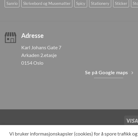
Sanrio
Skrivebord og Musematter
Spicy
Stationery
Sticker
Sto
Adresse
Karl Johans Gate 7
Arkaden 2.etasje
0154 Oslo
Se på Google maps
TILBAKEKAL
Vi bruker informasjonskapsler (cookies) for å spore trafikk 