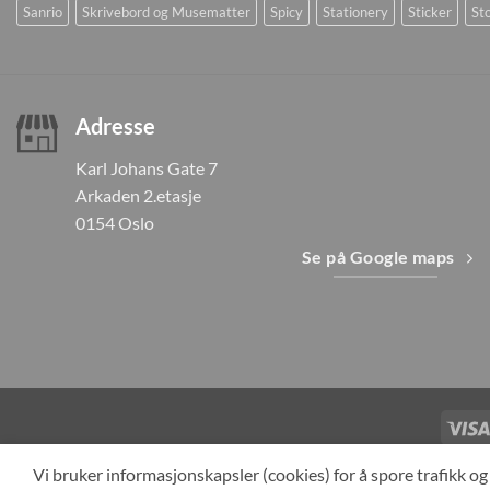
Sanrio
Skrivebord og Musematter
Spicy
Stationery
Sticker
Sto
Adresse
Karl Johans Gate 7
Arkaden 2.etasje
0154 Oslo
Se på Google maps
TILBAKEKAL
Vi bruker informasjonskapsler (cookies) for å spore trafikk 