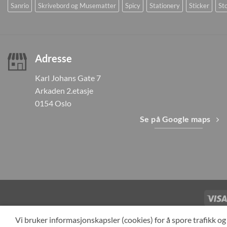
Sanrio
Skrivebord og Musematter
Spicy
Stationery
Sticker
Sto
Adresse
Karl Johans Gate 7
Arkaden 2.etasje
0154 Oslo
Se på Google maps
TILBAKEKAL
Vi bruker informasjonskapsler (cookies) for å spore trafikk 