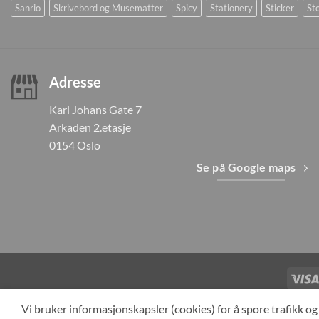
Sanrio
Skrivebord og Musematter
Spicy
Stationery
Sticker
Sto
Adresse
Karl Johans Gate 7
Arkaden 2.etasje
0154 Oslo
Se på Google maps
TILBAKEKAL
Vi bruker informasjonskapsler (cookies) for å spore trafikk 