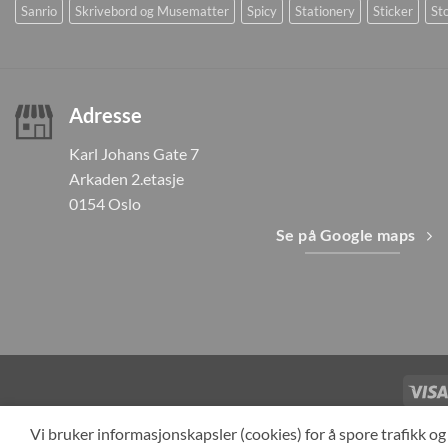
Sanrio
Skrivebord og Musematter
Spicy
Stationery
Sticker
Sto
Adresse
Karl Johans Gate 7
Arkaden 2.etasje
0154 Oslo
Se på Google maps
TILBAKEKAL
Vi bruker informasjonskapsler (cookies) for å spore trafikk 