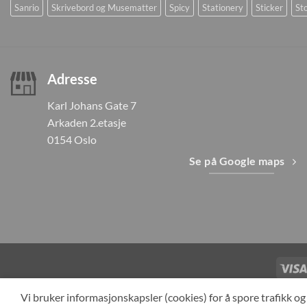
Sanrio
Skrivebord og Musematter
Spicy
Stationery
Sticker
Sto
Adresse
Karl Johans Gate 7
Arkaden 2.etasje
0154 Oslo
Se på Google maps
TILBAKEKAL
Vi bruker informasjonskapsler (cookies) for å spore trafikk 