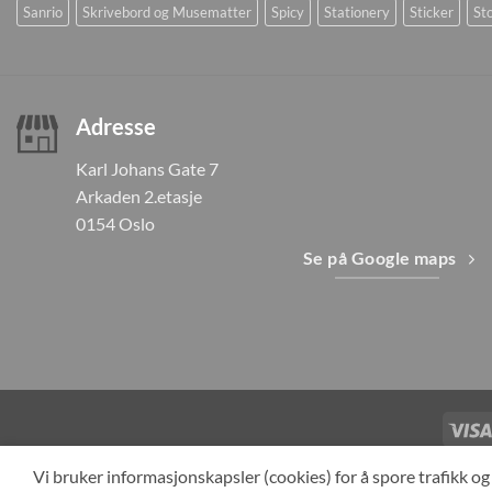
Sanrio
Skrivebord og Musematter
Spicy
Stationery
Sticker
Sto
Adresse
Karl Johans Gate 7
Arkaden 2.etasje
0154 Oslo
Se på Google maps
TILBAKEKAL
Vi bruker informasjonskapsler (cookies) for å spore trafikk 