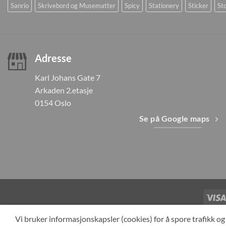
Sanrio
Skrivebord og Musematter
Spicy
Stationery
Sticker
Sto
Adresse
Karl Johans Gate 7
Arkaden 2.etasje
0154 Oslo
Se på Google maps
TILBAKEKAL
Vi bruker informasjonskapsler (cookies) for å spore trafikk 