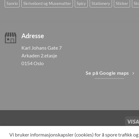
Sanrio
Skrivebord og Musematter
Spicy
Stationery
Sticker
Sto
Adresse
Karl Johans Gate 7
Arkaden 2.etasje
0154 Oslo
Se på Google maps
TILBAKEKAL
Vi bruker informasjonskapsler (cookies) for å spore trafikk 