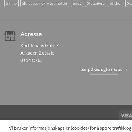
Sanrio
Skrivebord og Musematter
Spicy
Stationery
Sticker
Sto
Adresse
Karl Johans Gate 7
Arkaden 2.etasje
0154 Oslo
Se på Google maps
TILBAKEKAL
Vi bruker informasjonskapsler (cookies) for å spore trafikk 