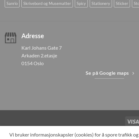
Sanrio
Skrivebord og Musematter
Spicy
Stationery
Sticker
Sto
Adresse
Karl Johans Gate 7
Arkaden 2.etasje
0154 Oslo
Se på Google maps
TILBAKEKAL
Vi bruker informasjonskapsler (cookies) for å spore trafikk 