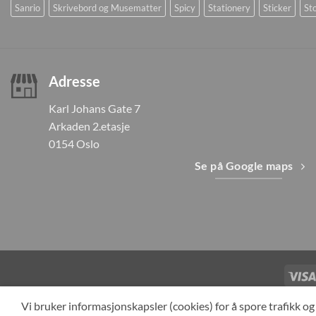
Sanrio
Skrivebord og Musematter
Spicy
Stationery
Sticker
Sto
Adresse
Karl Johans Gate 7
Arkaden 2.etasje
0154 Oslo
Se på Google maps
TILBAKEKAL
Vi bruker informasjonskapsler (cookies) for å spore trafikk 