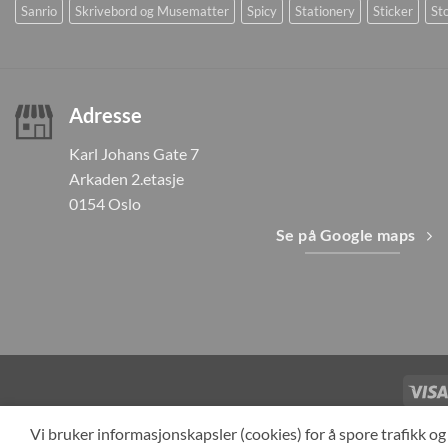
Sanrio
Skrivebord og Musematter
Spicy
Stationery
Sticker
Sto
Adresse
Karl Johans Gate 7
Arkaden 2.etasje
0154 Oslo
Se på Google maps
TILBAKEKAL
Vi bruker informasjonskapsler (cookies) for å spore trafikk 