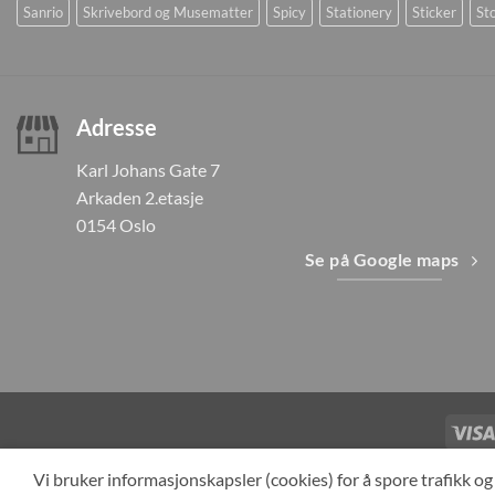
Sanrio
Skrivebord og Musematter
Spicy
Stationery
Sticker
Sto
Adresse
Karl Johans Gate 7
Arkaden 2.etasje
0154 Oslo
Se på Google maps
TILBAKEKAL
Vi bruker informasjonskapsler (cookies) for å spore trafikk 