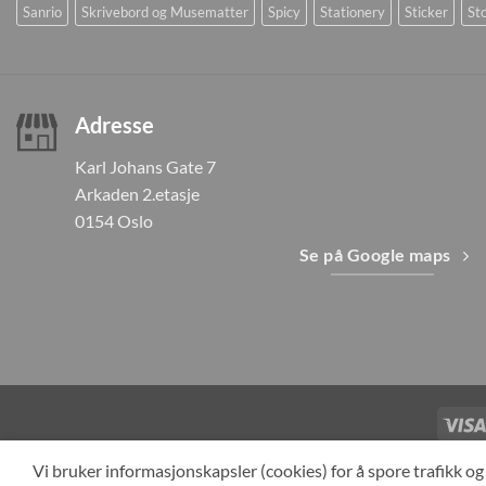
Sanrio
Skrivebord og Musematter
Spicy
Stationery
Sticker
Sto
Adresse
Karl Johans Gate 7
Arkaden 2.etasje
0154 Oslo
Se på Google maps
TILBAKEKAL
Vi bruker informasjonskapsler (cookies) for å spore trafikk 