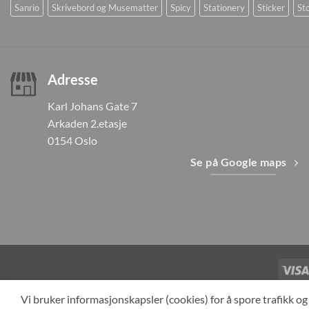
Sanrio
Skrivebord og Musematter
Spicy
Stationery
Sticker
Sto
Adresse
Karl Johans Gate 7
Arkaden 2.etasje
0154 Oslo
Se på Google maps
TILBAKEKAL
Vi bruker informasjonskapsler (cookies) for å spore trafikk 