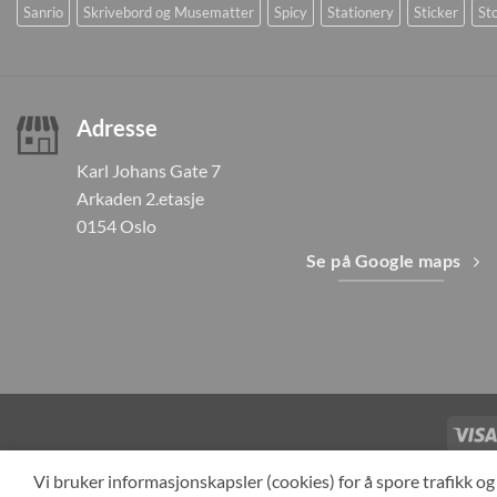
Sanrio
Skrivebord og Musematter
Spicy
Stationery
Sticker
Sto
Adresse
Karl Johans Gate 7
Arkaden 2.etasje
0154 Oslo
Se på Google maps
TILBAKEKAL
Vi bruker informasjonskapsler (cookies) for å spore trafikk 