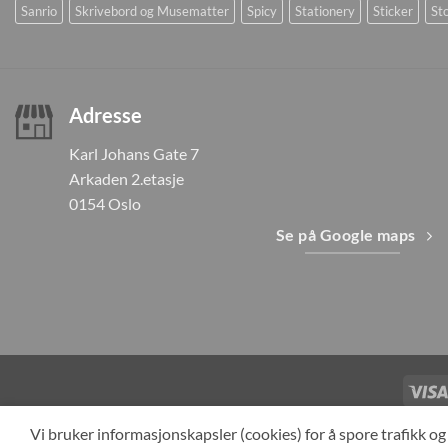
Sanrio
Skrivebord og Musematter
Spicy
Stationery
Sticker
Sto
Adresse
Karl Johans Gate 7
Arkaden 2.etasje
0154 Oslo
Se på Google maps
TILBAKEKAL
Vi bruker informasjonskapsler (cookies) for å spore trafikk 