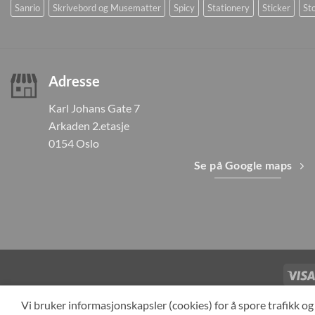
Sanrio
Skrivebord og Musematter
Spicy
Stationery
Sticker
Sto
Adresse
Karl Johans Gate 7
Arkaden 2.etasje
0154 Oslo
Se på Google maps
TILBAKEKAL
Vi bruker informasjonskapsler (cookies) for å spore trafikk 