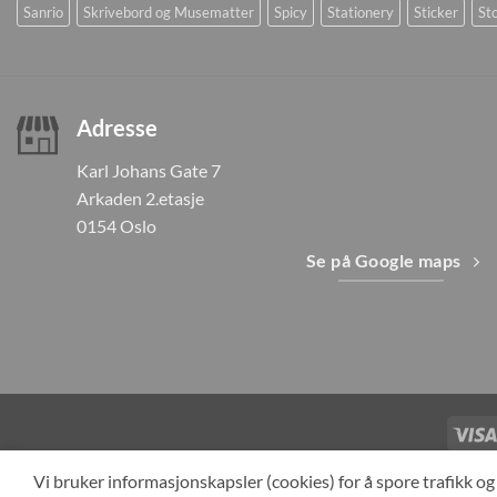
Sanrio
Skrivebord og Musematter
Spicy
Stationery
Sticker
Sto
Adresse
Karl Johans Gate 7
Arkaden 2.etasje
0154 Oslo
Se på Google maps
TILBAKEKAL
Vi bruker informasjonskapsler (cookies) for å spore trafikk 