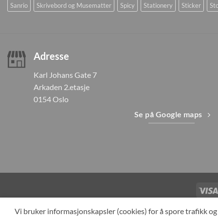
Sanrio
Skrivebord og Musematter
Spicy
Stationery
Sticker
Sto
Adresse
Karl Johans Gate 7
Arkaden 2.etasje
0154 Oslo
Se på Google maps
TILBAKEKAL
Vi bruker informasjonskapsler (cookies) for å spore trafikk 