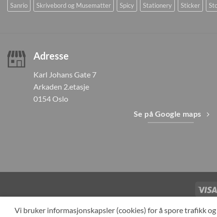
Sanrio
Skrivebord og Musematter
Spicy
Stationery
Sticker
Sto
Adresse
Karl Johans Gate 7
Arkaden 2.etasje
0154 Oslo
Se på Google maps
TILBAKEKAL
Vi bruker informasjonskapsler (cookies) for å spore trafikk 