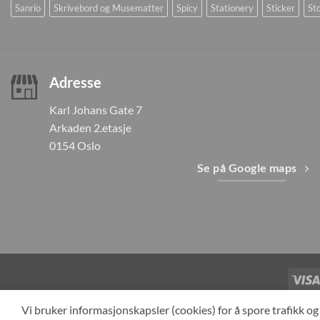
Sanrio
Skrivebord og Musematter
Spicy
Stationery
Sticker
Sto
Adresse
Karl Johans Gate 7
Arkaden 2.etasje
0154 Oslo
Se på Google maps
TILBAKEKAL
Vi bruker informasjonskapsler (cookies) for å spore trafikk 