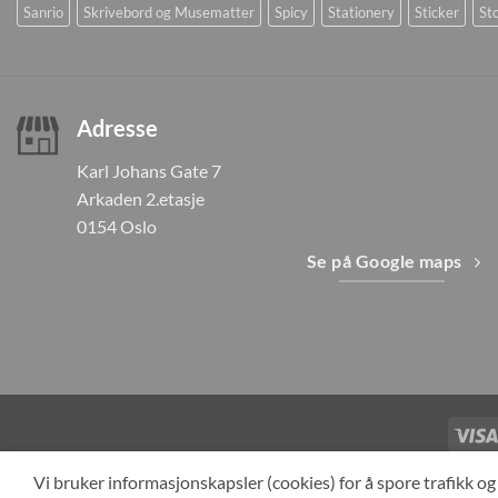
Sanrio
Skrivebord og Musematter
Spicy
Stationery
Sticker
Sto
Adresse
Karl Johans Gate 7
Arkaden 2.etasje
0154 Oslo
Se på Google maps
TILBAKEKAL
Vi bruker informasjonskapsler (cookies) for å spore trafikk 