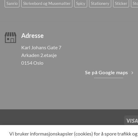
Sanrio
Skrivebord og Musematter
Spicy
Stationery
Sticker
Sto
Adresse
Karl Johans Gate 7
Arkaden 2.etasje
0154 Oslo
Se på Google maps
TILBAKEKAL
Vi bruker informasjonskapsler (cookies) for å spore trafikk 