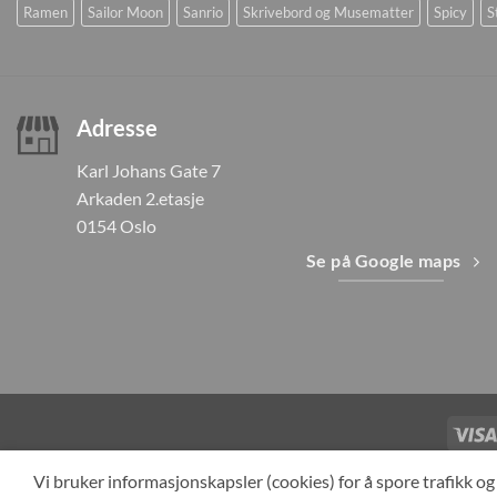
Ramen
Sailor Moon
Sanrio
Skrivebord og Musematter
Spicy
S
Adresse
Karl Johans Gate 7
Arkaden 2.etasje
0154 Oslo
Se på Google maps
TILBAKEKAL
Vi bruker informasjonskapsler (cookies) for å spore trafikk 