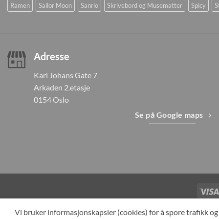
Ramen
Sailor Moon
Sanrio
Skrivebord og Musematter
Spicy
S
Adresse
Karl Johans Gate 7
Arkaden 2.etasje
0154 Oslo
Se på Google maps
TILBAKEKAL
Vi bruker informasjonskapsler (cookies) for å spore trafikk 