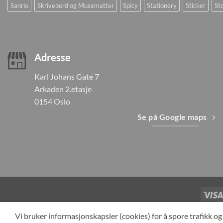
Sanrio
Skrivebord og Musematter
Spicy
Stationery
Sticker
Sto
Adresse
Karl Johans Gate 7
Arkaden 2.etasje
0154 Oslo
Se på Google maps
TILBAKEKAL
Vi bruker informasjonskapsler (cookies) for å spore trafikk 