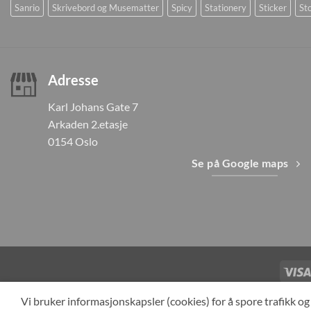
Sanrio
Skrivebord og Musematter
Spicy
Stationery
Sticker
Sto
Adresse
Karl Johans Gate 7
Arkaden 2.etasje
0154 Oslo
Se på Google maps
TILBAKEKAL
Vi bruker informasjonskapsler (cookies) for å spore trafikk 