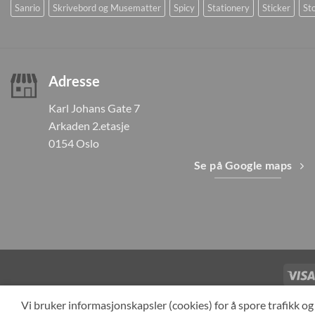
Sanrio
Skrivebord og Musematter
Spicy
Stationery
Sticker
Sto
Adresse
Karl Johans Gate 7
Arkaden 2.etasje
0154 Oslo
Se på Google maps
TILBAKEKAL
Vi bruker informasjonskapsler (cookies) for å spore trafikk 