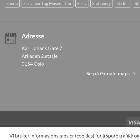
Sanrio
Skrivebord og Musematter
Spicy
Stationery
Sticker
Sto
Adresse
Karl Johans Gate 7
Arkaden 2.etasje
0154 Oslo
Se på Google maps
TILBAKEKAL
Vi bruker informasjonskapsler (cookies) for å spore trafikk 