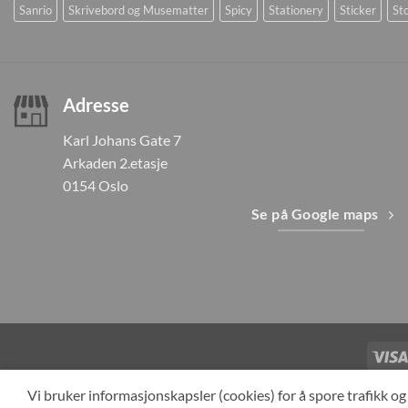
Sanrio
Skrivebord og Musematter
Spicy
Stationery
Sticker
Sto
Adresse
Karl Johans Gate 7
Arkaden 2.etasje
0154 Oslo
Se på Google maps
TILBAKEKAL
Vi bruker informasjonskapsler (cookies) for å spore trafikk 