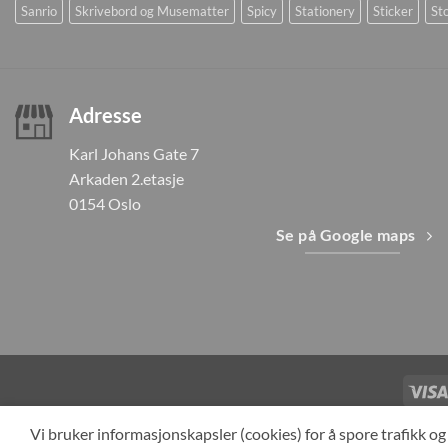
Sanrio
Skrivebord og Musematter
Spicy
Stationery
Sticker
Sto
Adresse
Karl Johans Gate 7
Arkaden 2.etasje
0154 Oslo
Se på Google maps
TILBAKEKAL
Vi bruker informasjonskapsler (cookies) for å spore trafikk 