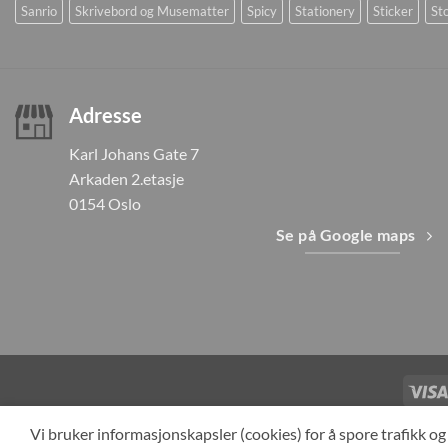
Sanrio
Skrivebord og Musematter
Spicy
Stationery
Sticker
Sto
Adresse
Karl Johans Gate 7
Arkaden 2.etasje
0154 Oslo
Se på Google maps
TILBAKEKAL
Vi bruker informasjonskapsler (cookies) for å spore trafikk 