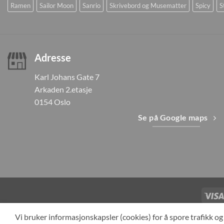
Ramen
Sailor Moon
Sanrio
Skrivebord og Musematter
Spicy
S
Adresse
Karl Johans Gate 7
Arkaden 2.etasje
0154 Oslo
Se på Google maps
TILBAKEKAL
Vi bruker informasjonskapsler (cookies) for å spore trafikk 