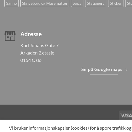
Sanrio
Skrivebord og Musematter
Spicy
Stationery
Sticker
Sto
Adresse
Karl Johans Gate 7
Arkaden 2.etasje
0154 Oslo
Se på Google maps
TILBAKEKAL
Vi bruker informasjonskapsler (cookies) for å spore trafikk 