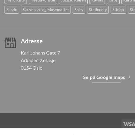
Sanrio
Skrivebord og Musematter
Spicy
Stationery
Sticker
Sto
Adresse
Karl Johans Gate 7
Arkaden 2.etasje
0154 Oslo
Se på Google maps