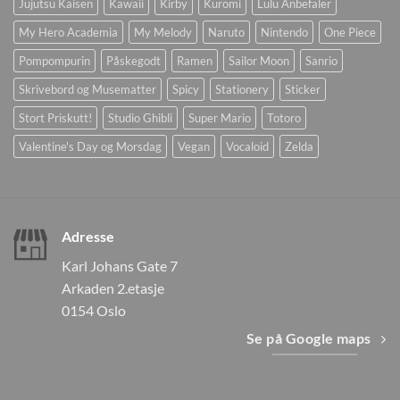
Jujutsu Kaisen
Kawaii
Kirby
Kuromi
Lulu Anbefaler
My Hero Academia
My Melody
Naruto
Nintendo
One Piece
Pompompurin
Påskegodt
Ramen
Sailor Moon
Sanrio
Skrivebord og Musematter
Spicy
Stationery
Sticker
Stort Priskutt!
Studio Ghibli
Super Mario
Totoro
Valentine's Day og Morsdag
Vegan
Vocaloid
Zelda
Adresse
Karl Johans Gate 7
Arkaden 2.etasje
0154 Oslo
Se på Google maps