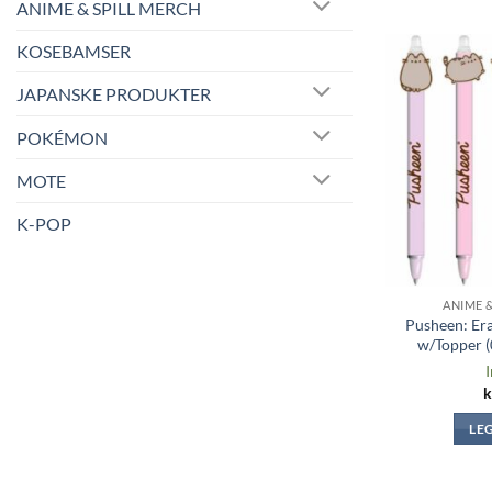
ANIME & SPILL MERCH
KOSEBAMSER
JAPANSKE PRODUKTER
POKÉMON
MOTE
K-POP
ANIME 
Pusheen: Era
w/Topper 
I
k
LE